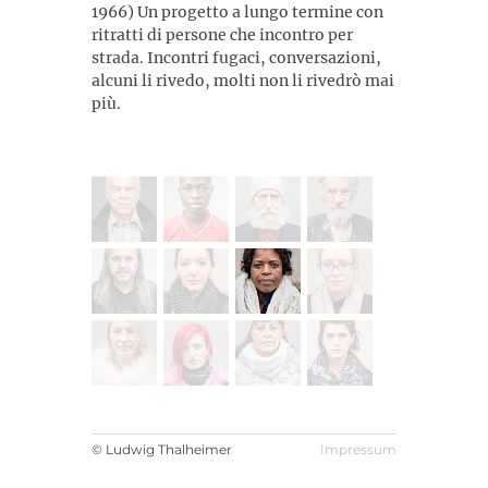
1966) Un progetto a lungo termine con
ritratti di persone che incontro per
strada. Incontri fugaci, conversazioni,
alcuni li rivedo, molti non li rivedrò mai
più.
© Ludwig Thalheimer
Impressum