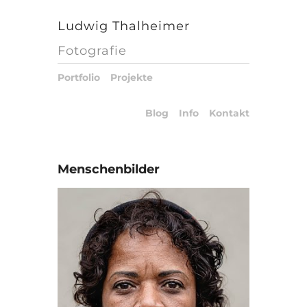
Ludwig Thalheimer
Fotografie
Portfolio
Projekte
Blog
Info
Kontakt
Menschenbilder