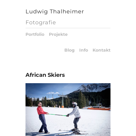
Ludwig Thalheimer
Fotografie
Portfolio
Projekte
Blog
Info
Kontakt
African Skiers