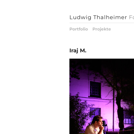
Ludwig Thalheimer
F
Portfolio
Projekte
Iraj M.