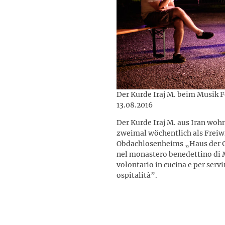
Der Kurde Iraj M. beim Musik 
13.08.2016
Der Kurde Iraj M. aus Iran woh
zweimal wöchentlich als Freiw
Obdachlosenheims „Haus der Gas
nel monastero benedettino di M
volontario in cucina e per servi
ospitalità”.