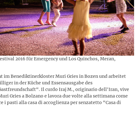
Festival 2016 für Emergency und Los Quinchos, Meran,
nt im Benediktinerkloster Muri Gries in Bozen und arbeitet
illiger in der Küche und Essensausgabe des
tfreundschaft“. Il curdo Iraj M., originario dell'Iran, vive
uri Gries a Bolzano e lavora due volte alla settimana come
re i pasti alla casa di accoglienza per senzatetto “Casa di