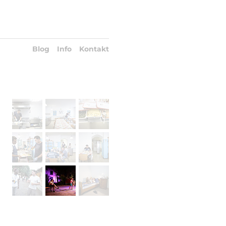
Blog
Info
Kontakt