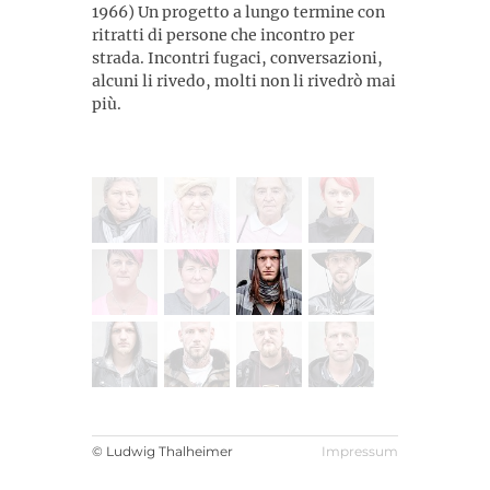
1966) Un progetto a lungo termine con
ritratti di persone che incontro per
strada. Incontri fugaci, conversazioni,
alcuni li rivedo, molti non li rivedrò mai
più.
© Ludwig Thalheimer
Impressum