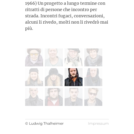
1966) Un progetto a lungo termine con
ritratti di persone che incontro per
strada. Incontri fugaci, conversazioni,
alcuni li rivedo, molti non li rivedrò mai
più.
© Ludwig Thalheimer
Impressum