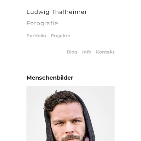
Ludwig Thalheimer
Fotografie
Portfolio
Projekte
Blog
Info
Kontakt
Menschenbilder