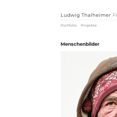
Ludwig Thalheimer
F
Portfolio
Projekte
Menschenbilder