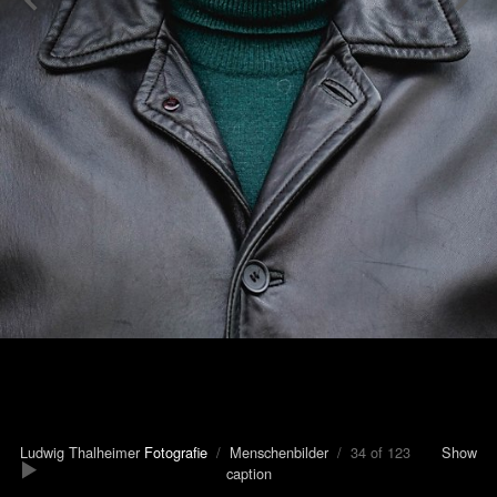
Ludwig Thalheimer
Fotografie
/
Menschenbilder
/ 34 of 123
Show
caption