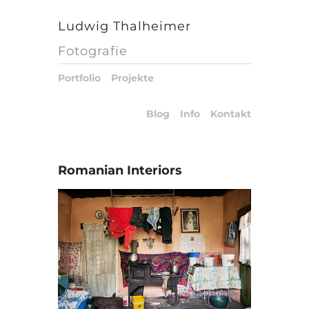
Ludwig Thalheimer
Fotografie
Portfolio
Projekte
Blog
Info
Kontakt
Romanian Interiors