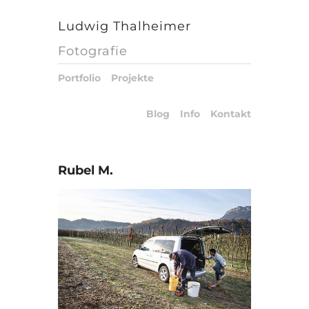
Ludwig Thalheimer
Fotografie
Portfolio
Projekte
Blog
Info
Kontakt
Rubel M.