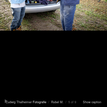
Ludwig Thalheimer
Fotografie
/
Rubel M.
/ 5 of 9
Show caption