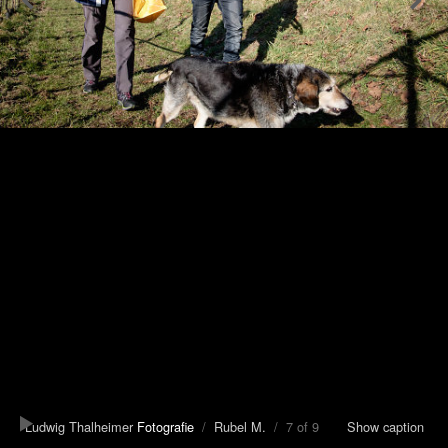
Ludwig Thalheimer
Fotografie
/
Rubel M.
/ 7 of 9
Show caption