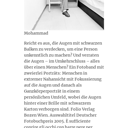
Mohammad
Reicht es aus, die Augen mit schwarzen
Balken zu verdecken, um eine Person
unkenntlich zu machen? Und verraten
die Augen – im Umkehrschluss – alles
über einen Menschen? Ein Fotoband mit
zweierlei Porträts: Menschen in
extremer Nahansicht mit Fokussierung
auf die Augen und danach als
Ganzkörperporträt in einem
persönlichen Umfeld, wobei die Augen
hinter einer Brille mit schwarzem
Karton verborgen sind. Folio Verlag
Bozen Wien. Auswahltitel Deutscher
Fotobuchpreis 2005. È sufficiente
coprire gli occhi con barre nere per