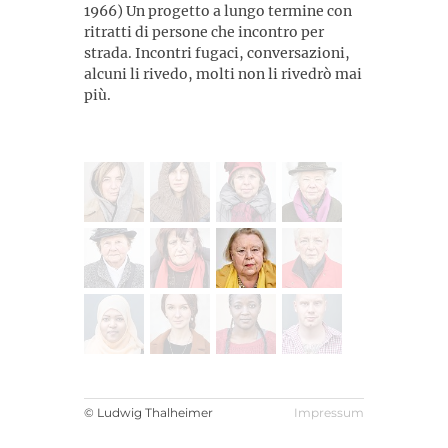
1966) Un progetto a lungo termine con
ritratti di persone che incontro per
strada. Incontri fugaci, conversazioni,
alcuni li rivedo, molti non li rivedrò mai
più.
© Ludwig Thalheimer
Impressum