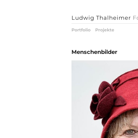
Ludwig Thalheimer
F
Portfolio
Projekte
Menschenbilder