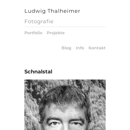
Ludwig Thalheimer
Fotografie
Portfolio
Projekte
Blog
Info
Kontakt
Schnalstal