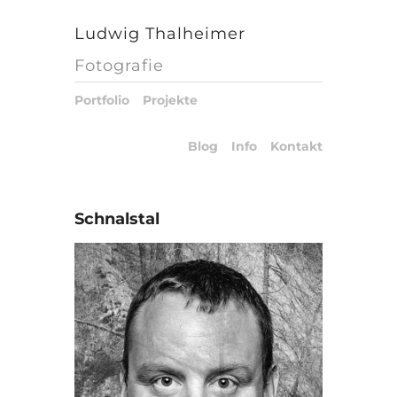
Ludwig Thalheimer
Fotografie
Portfolio
Projekte
Blog
Info
Kontakt
Schnalstal