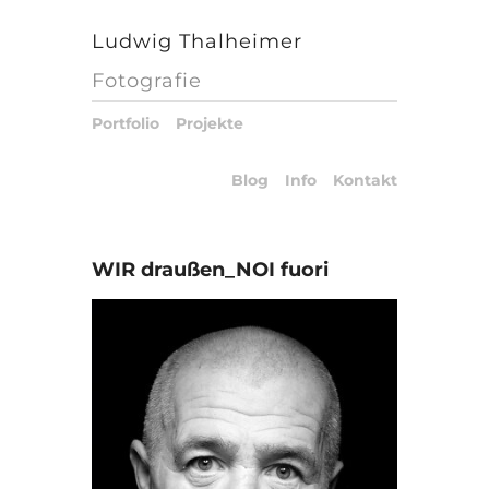
Ludwig Thalheimer
Fotografie
Portfolio
Projekte
Blog
Info
Kontakt
WIR draußen_NOI fuori